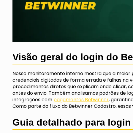
Visão geral do login do B
Nosso monitoramento interno mostra que a maior pa
credenciais digitadas de forma errada e falhas na 
procedimentos diretos que explicam onde clicar, c
antes do envio. Também analisamos padrões de logi
integrações com
pagamentos Betwinner
, garantin
Como parte do fluxo do Betwinner Cadastro, essas 
Guia detalhado para login