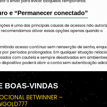
tir o envio para evitar bloqueios temporários.
uro e “Permanecer conectado”
unções é uma das principais causas de acessos não autori
os, recomendamos ativar essas opções apenas quando o
ermitindo acesso contínuo sem reinserção de senha, enqu
por períodos prolongados. Em qualquer situação relaci
 usados com cautela e sempre desativados em ambiente
 dispositivo poderá abrir a conta sem autenticação adici
E BOAS-VINDAS
CIONAL BETWINNER –
WGOLD777