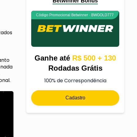
Betwinner Bônus
Código Promocional Betwinner - BWGOLD777
zados
Ganhe até
R$ 500 + 130
anto
onada
Rodadas Grátis
s
onal.
100% de Correspondência
Cadastro